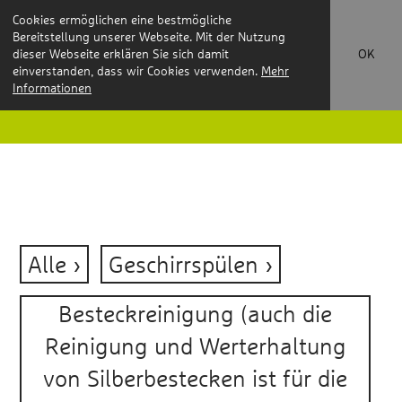
Cookies ermöglichen eine bestmögliche
Bereitstellung unserer Webseite. Mit der Nutzung
dieser Webseite erklären Sie sich damit
OK
einverstanden, dass wir Cookies verwenden.
Mehr
Informationen
Alle
Geschirrspülen
Besteckreinigung (auch die
Reinigung und Werterhaltung
von Silberbestecken ist für die