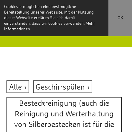
Cookies ermöglichen eine bestmögliche
Bereitstellung unserer Webseite. Mit der Nutzung
dieser Webseite erklären Sie sich damit
OK
einverstanden, dass wir Cookies verwenden.
Mehr
Informationen
Alle
Geschirrspülen
Besteckreinigung (auch die
Reinigung und Werterhaltung
von Silberbestecken ist für die